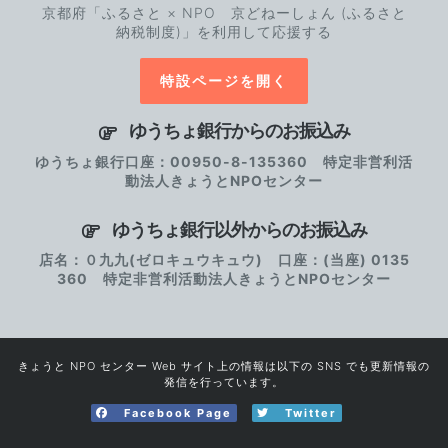
京都府「ふるさと × NPO 京どねーしょん (ふるさと
納税制度)」を利用して応援する
特設ページを開く
ゆうちょ銀行からのお振込み
ゆうちょ銀行口座：00950-8-135360 特定非営利活
動法人きょうとNPOセンター
ゆうちょ銀行以外からのお振込み
店名：０九九(ゼロキュウキュウ) 口座：(当座) 0135
360 特定非営利活動法人きょうとNPOセンター
きょうと NPO センター Web サイト上の情報は以下の SNS でも更新情報の
発信を行っています。
Facebook Page
Twitter