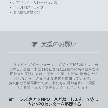
パブリック・リレーションズ
年／月別アーカイブ
個人情報保護方針
支援のお願い
きょうとNPOセンターは、NPO・市民活動をはじめ
とする、公益・非営利の社会貢献活動の発展や豊かな市
民社会の実現に向け、行政・企業・NPOの協働を大切
にしながら、さまざまな事業を展開しています。
持続的な事業展開のため、私たちの活動趣旨にご賛同く
ださる皆さまのご支援をお待ちしております。
「ふるさと × NPO 京どねーしょん」できょ
うとNPOセンターを応援する