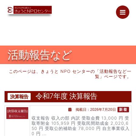
Me
活動報告など
このページは、きょうと NPO センターの「活動報告など一
覧」ページです。
令和7年度 決算報告
決算報告
掲載日：2026年7月20日
新着
収支報告 収入の部 内訳 受取会費 13,000 円 受
取寄附金 105,959 円 受取民間助成金 2,020,6
50 円 受取公的補助金 78,000 円 自主事業収入
0 円 ...