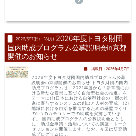
2026年度トヨタ財団
2026/5/17(日)・18(月)
国内助成プログラム公募説明会in京都
開催のお知らせ
掲載日：2026年4月7日
2026年度トヨタ財団国内助成プログラム公募
説明会in京都開催のお知らせ トヨタ財団の国内
助成プログラムは、2021年度から「新常態にお
ける新たな着想に基づく自治型社会の推進」を
テーマに(1)日本における自治型社会の一層の推
進に寄与するシステムの創出と人材の育成、(2)
地域における自治を推進するための基盤づくり
の2つのカテゴリーでの助成を実施していま
す。 国内助成プログラムの公募説明会ととも
に、助成金申請・活用についての講座・トーク
セッションを開催します。なお、今回は研究助
成プログラムに...