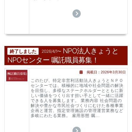
NPO法人きょうと
終了しました
2026/4/1〜
NPOセンター 嘱託職員募集！
掲載日：2026年3月30日
このたび、特定非営利活動法人きょうとＮＰＯ
センターでは、積極的に地域や社会問題の解決
を目指し、多様なステークホルダーとともに新
しい価値をつくり出す担い手として一緒に活躍
できる人を募集します。 業務内容 社会問題の
解決や豊かな市民社会づくりにむけた各種事業
企画と運営、指定管理施設の管理運営業務など
多岐にわたる業務。 雇用形態 嘱...