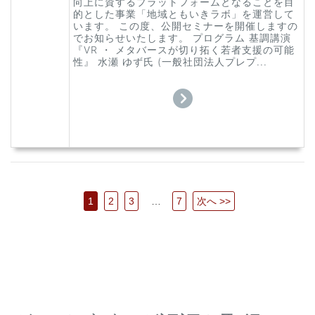
向上に資するプラットフォームとなることを目
的とした事業「地域ともいきラボ」を運営して
います。 この度、公開セミナーを開催しますの
でお知らせいたします。 プログラム 基調講演
『VR ・ メタバースが切り拓く若者支援の可能
性』 水瀬 ゆず氏 (一般社団法人プレプ...
1
2
3
…
7
次へ >>