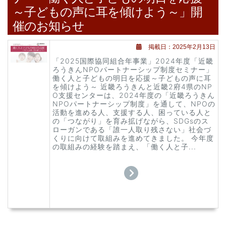
～子どもの声に耳を傾けよう～」開
催のお知らせ
掲載日：2025年2月13日
「2025国際協同組合年事業」2024年度「近畿
ろうきんNPOパートナーシップ制度セミナー」
働く人と子どもの明日を応援～子どもの声に耳
を傾けよう～ 近畿ろうきんと近畿2府4県のNP
O支援センターは、2024年度の「近畿ろうきん
NPOパートナーシップ制度」を通して、NPOの
活動を進める人、支援する人、困っている人と
の「つながり」を育み拡げながら、SDGsのス
ローガンである「誰一人取り残さない」社会づ
くりに向けて取組みを進めてきました。 今年度
の取組みの経験を踏まえ、「働く人と子...