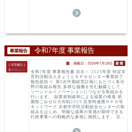
令和7年度 事業報告
事業報告
掲載日：2026年7月19日
新着
令和7年度 事業報告書 目次 I. 2025年度 特定非
営利活動法人きょうとＮＰＯセンター事業終了
報告総括 II. 第5次中期経営計画にもとづく各分
野の取組み報告 多様な協働を生む触媒として、
ソーシャルイノベーションにつながる取組みを
行います。 副業規制緩和による福業の推進 祇
園祭ごみゼロ大作戦2025 災害時連携ＮＰＯ等
ネットワーク 京都市市民活動総合センターの取
組みをはじめ、明確な成果の実感が期待できる
行政事業への戦略的な参画に挑戦します。 京...