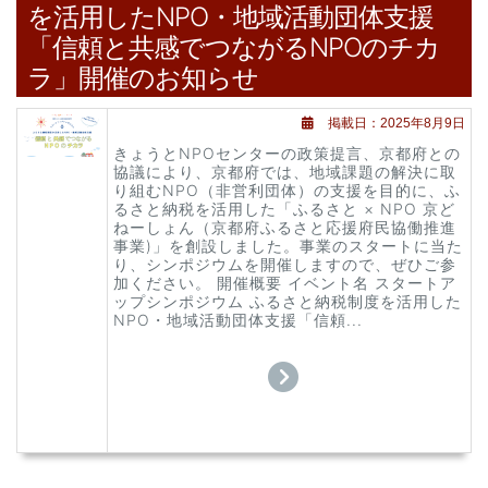
を活用したNPO・地域活動団体支援
「信頼と共感でつながるNPOのチカ
ラ」開催のお知らせ
掲載日：2025年8月9日
きょうとNPOセンターの政策提言、京都府との
協議により、京都府では、地域課題の解決に取
り組むNPO（非営利団体）の支援を目的に、ふ
るさと納税を活用した「ふるさと × NPO 京ど
ねーしょん（京都府ふるさと応援府民協働推進
事業)」を創設しました。事業のスタートに当た
り、シンポジウムを開催しますので、ぜひご参
加ください。 開催概要 イベント名 スタートア
ップシンポジウム ふるさと納税制度を活用した
NPO・地域活動団体支援「信頼...