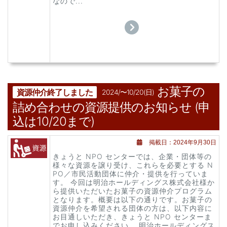
なので...
お菓子の
資源仲介終了しました
2024/〜10/20(日)
詰め合わせの資源提供のお知らせ (申
込は10/20まで)
掲載日：2024年9月30日
きょうと NPO センターでは、企業・団体等の
様々な資源を譲り受け、これらを必要とする N
PO／市民活動団体に仲介・提供を行っていま
す。 今回は明治ホールディングス株式会社様か
ら提供いただいたお菓子の資源仲介プログラム
となります。概要は以下の通りです。お菓子の
資源仲介を希望される団体の方は、以下内容に
お目通しいただき、きょうと NPO センターま
でお申し込みください。 明治ホールディングス