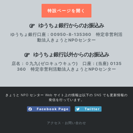
特設ページを開く
ゆうちょ銀行からのお振込み
ゆうちょ銀行口座：00950-8-135360 特定非営利活
動法人きょうとNPOセンター
ゆうちょ銀行以外からのお振込み
店名：０九九(ゼロキュウキュウ) 口座：(当座) 0135
360 特定非営利活動法人きょうとNPOセンター
きょうと NPO センター Web サイト上の情報は以下の SNS でも更新情報の
発信を行っています。
Facebook Page
Twitter
アクセス・お問い合わせ