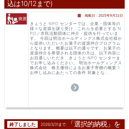
込は10/12まで)
掲載日：2025年9月21日
きょうと NPO センターでは、企業・団体等の
様々な資源を譲り受け、これらを必要とする N
PO／市民活動団体に仲介・提供を行っていま
す。 今回は明治ホールディングス株式会社様か
ら提供いただいたお菓子の資源仲介プログラム
となります。概要は以下の通りです。お菓子の
資源仲介を希望される団体の方は、以下内容に
お目通しいただき、きょうと NPO センターま
でお申し込みください。 明治ホールディングス
株式会社 株主優待によるお菓子寄贈の概要 1.
お申し込みにあたっての条件 対象とな...
「選択的納税」を
終了しました
2026/3/31まで