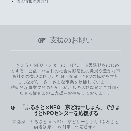
個人情報保護方針
支援のお願い
きょうとNPOセンターは、NPO・市民活動をはじめ
とする、公益・非営利の社会貢献活動の発展や豊かな市
民社会の実現に向け、行政・企業・NPOの協働を大切
にしながら、さまざまな事業を展開しています。
持続的な事業展開のため、私たちの活動趣旨にご賛同く
ださる皆さまのご支援をお待ちしております。
「ふるさと × NPO 京どねーしょん」できょ
うとNPOセンターを応援する
京都府「ふるさと × NPO 京どねーしょん (ふるさと
納税制度)」を利用して応援する