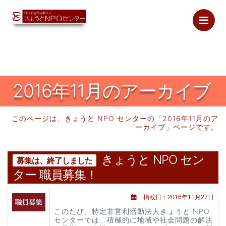
Me
2016年
11月のアーカイブ
このページは、きょうと NPO センターの「
2016年
11月のア
ーカイブ」ページです。
きょうと NPO セン
募集は、終了しました
ター 職員募集！
掲載日：2016年11月27日
このたび、特定非営利活動法人きょうと NPO
センターでは、積極的に地域や社会問題の解決