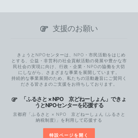
支援のお願い
きょうとNPOセンターは、NPO・市民活動をはじめ
とする、公益・非営利の社会貢献活動の発展や豊かな市
民社会の実現に向け、行政・企業・NPOの協働を大切
にしながら、さまざまな事業を展開しています。
持続的な事業展開のため、私たちの活動趣旨にご賛同く
ださる皆さまのご支援をお待ちしております。
「ふるさと × NPO 京どねーしょん」できょ
うとNPOセンターを応援する
京都府「ふるさと × NPO 京どねーしょん (ふるさと
納税制度)」を利用して応援する
特設ページを開く