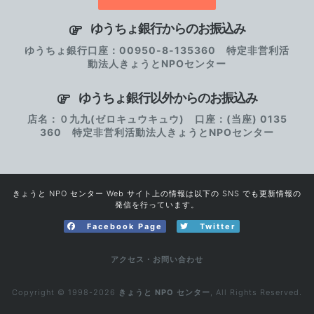
ゆうちょ銀行からのお振込み
ゆうちょ銀行口座：00950-8-135360 特定非営利活
動法人きょうとNPOセンター
ゆうちょ銀行以外からのお振込み
店名：０九九(ゼロキュウキュウ) 口座：(当座) 0135
360 特定非営利活動法人きょうとNPOセンター
きょうと NPO センター Web サイト上の情報は以下の SNS でも更新情報の
発信を行っています。
Facebook Page
Twitter
アクセス・お問い合わせ
Copyright © 1998-2026
きょうと NPO センター
, All Rights Reserved.