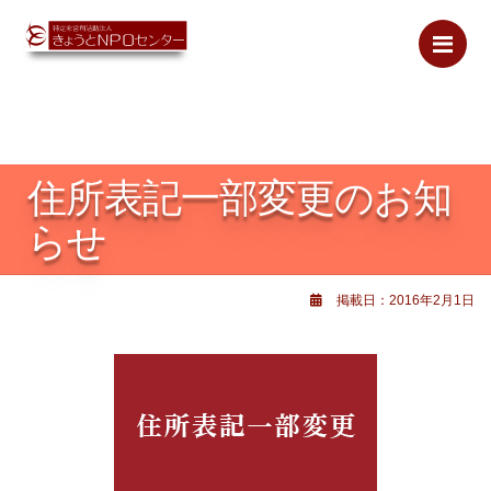
Me
住所表記一部変更のお知
らせ
掲載日：2016年2月1日