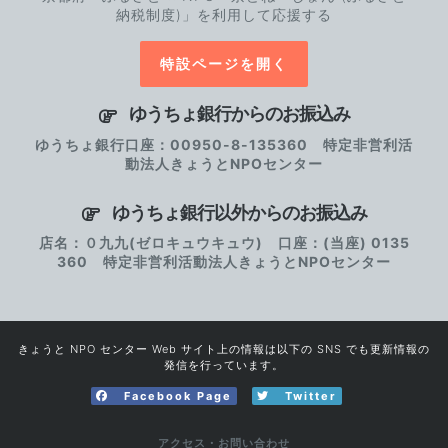
納税制度)」を利用して応援する
特設ページを開く
ゆうちょ銀行からのお振込み
ゆうちょ銀行口座：00950-8-135360 特定非営利活
動法人きょうとNPOセンター
ゆうちょ銀行以外からのお振込み
店名：０九九(ゼロキュウキュウ) 口座：(当座) 0135
360 特定非営利活動法人きょうとNPOセンター
きょうと NPO センター Web サイト上の情報は以下の SNS でも更新情報の
発信を行っています。
Facebook Page
Twitter
アクセス・お問い合わせ