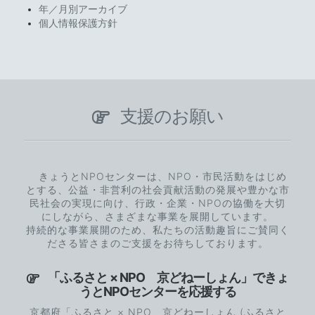
年／月別アーカイブ
個人情報保護方針
支援のお願い
きょうとNPOセンターは、NPO・市民活動をはじめ
とする、公益・非営利の社会貢献活動の発展や豊かな市
民社会の実現に向け、行政・企業・NPOの協働を大切
にしながら、さまざまな事業を展開しています。
持続的な事業展開のため、私たちの活動趣旨にご賛同く
ださる皆さまのご支援をお待ちしております。
「ふるさと × NPO 京どねーしょん」できょ
うとNPOセンターを応援する
京都府「ふるさと × NPO 京どねーしょん (ふるさと