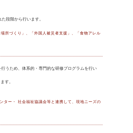
れた段階から行います。
居場所づくり」、「外国人被災者支援」、「食物アレル
育成を行うため、体系的・専門的な研修プログラムを行い
ります。
センター・ 社会福祉協議会等と連携して、現地ニーズの