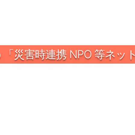
「災害時連携 NPO 等ネッ