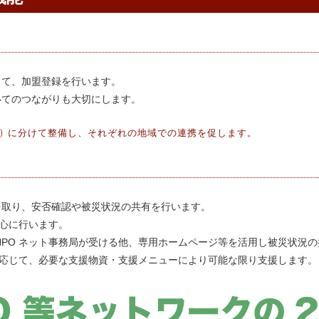
して、加盟登録を行います。
いてのつながりも大切にします。
等) に分けて整備し、それぞれの地域での連携を促します。
を取り、安否確認や被災状況の共有を行います。
中心に行います。
NPO ネット事務局が受ける他、専用ホームページ等を活用し被災状況
況に応じて、必要な支援物資・支援メニューにより可能な限り支援します。