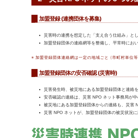
加盟登録 (連携団体を募集)
災害時の連携を想定した「支え合う仕組み」と
加盟登録団体の連絡網等を整備し、平常時にお
※ 加盟登録団体連絡網は一定の地域ごと (市町村単位
加盟登録団体の安否確認 (災害時)
災害発生時、被災地にある加盟登録団体と連絡
安否確認の連絡は、災害 NPO ネット事務局が
被災地にある加盟登録団体からの連絡も、災害 
災害 NPO ネットが、加盟登録団体の被災状