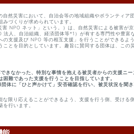
の自然災害において、自治会等の地域組織やボランティア団
組みづくりが求められています。
災害 NPO ネット」という。）は、自然災害による被害が
PO 法人、自治組織、経済団体等*1）が有する専門性や豊
への支援及び NPO 等の相互支援」を行うことができるよ
うことを目的としています。趣旨に賛同する団体は、この災
できなかった、特別な事情を抱える被災者からの支援ニーズ(
は困難であった支援を行うことを目指しています。
録団体に「ひと声かけて」安否確認を行い、被災状況を聞
能な限り応えることができるよう、支援を行う側、受ける
築を行います。
機能