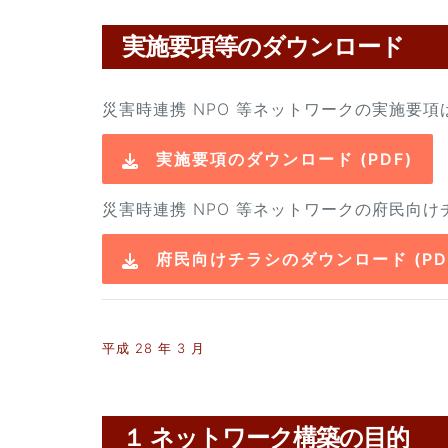
実施要項等のダウンロード
災害時連携 NPO 等ネットワークの実施要
実施要項のダウンロード (PDF)
災害時連携 NPO 等ネットワークの府民向
府民向けチラシのダウンロード (PD
平成 28 年 3 月
１ ネットワーク構築の目的