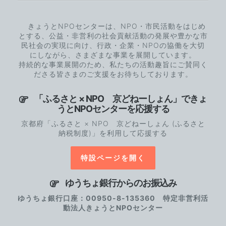
きょうとNPOセンターは、NPO・市民活動をはじめ
とする、公益・非営利の社会貢献活動の発展や豊かな市
民社会の実現に向け、行政・企業・NPOの協働を大切
にしながら、さまざまな事業を展開しています。
持続的な事業展開のため、私たちの活動趣旨にご賛同く
ださる皆さまのご支援をお待ちしております。
「ふるさと × NPO 京どねーしょん」できょ
うとNPOセンターを応援する
京都府「ふるさと × NPO 京どねーしょん (ふるさと
納税制度)」を利用して応援する
特設ページを開く
ゆうちょ銀行からのお振込み
ゆうちょ銀行口座：00950-8-135360 特定非営利活
動法人きょうとNPOセンター