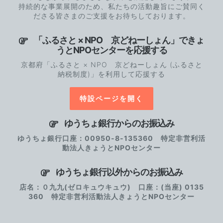
持続的な事業展開のため、私たちの活動趣旨にご賛同く
ださる皆さまのご支援をお待ちしております。
「ふるさと × NPO 京どねーしょん」できょ
うとNPOセンターを応援する
京都府「ふるさと × NPO 京どねーしょん (ふるさと
納税制度)」を利用して応援する
特設ページを開く
ゆうちょ銀行からのお振込み
ゆうちょ銀行口座：00950-8-135360 特定非営利活
動法人きょうとNPOセンター
ゆうちょ銀行以外からのお振込み
店名：０九九(ゼロキュウキュウ) 口座：(当座) 0135
360 特定非営利活動法人きょうとNPOセンター