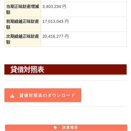
当期正味財産増減
3,403,234 円
額
前期繰越正味財産
17,013,043 円
額
次期繰越正味財産
20,416,277 円
額
貸借対照表
貸借対照表のダウンロード
決算報告