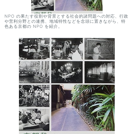
NPO の果たす役割や背景とする社会的諸問題への対応、行政
や営利分野との連携、地域特性などを念頭に置きながら、特
色ある京都の NPO を紹介。