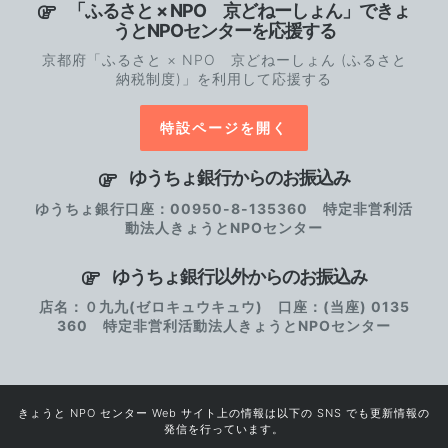
「ふるさと × NPO 京どねーしょん」できょ
うとNPOセンターを応援する
京都府「ふるさと × NPO 京どねーしょん (ふるさと
納税制度)」を利用して応援する
特設ページを開く
ゆうちょ銀行からのお振込み
ゆうちょ銀行口座：00950-8-135360 特定非営利活
動法人きょうとNPOセンター
ゆうちょ銀行以外からのお振込み
店名：０九九(ゼロキュウキュウ) 口座：(当座) 0135
360 特定非営利活動法人きょうとNPOセンター
きょうと NPO センター Web サイト上の情報は以下の SNS でも更新情報の
発信を行っています。