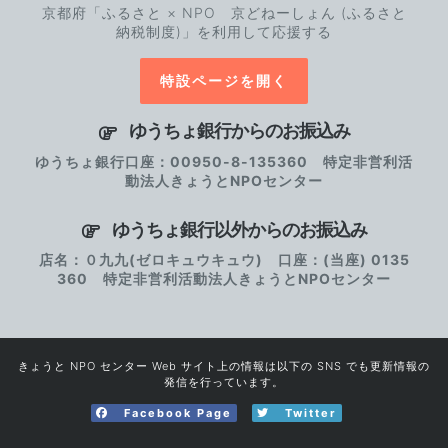
京都府「ふるさと × NPO 京どねーしょん (ふるさと
納税制度)」を利用して応援する
特設ページを開く
ゆうちょ銀行からのお振込み
ゆうちょ銀行口座：00950-8-135360 特定非営利活
動法人きょうとNPOセンター
ゆうちょ銀行以外からのお振込み
店名：０九九(ゼロキュウキュウ) 口座：(当座) 0135
360 特定非営利活動法人きょうとNPOセンター
きょうと NPO センター Web サイト上の情報は以下の SNS でも更新情報の
発信を行っています。
Facebook Page
Twitter