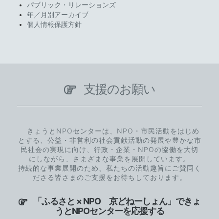
パブリック・リレーションズ
年／月別アーカイブ
個人情報保護方針
支援のお願い
きょうとNPOセンターは、NPO・市民活動をはじめ
とする、公益・非営利の社会貢献活動の発展や豊かな市
民社会の実現に向け、行政・企業・NPOの協働を大切
にしながら、さまざまな事業を展開しています。
持続的な事業展開のため、私たちの活動趣旨にご賛同く
ださる皆さまのご支援をお待ちしております。
「ふるさと × NPO 京どねーしょん」できょ
うとNPOセンターを応援する