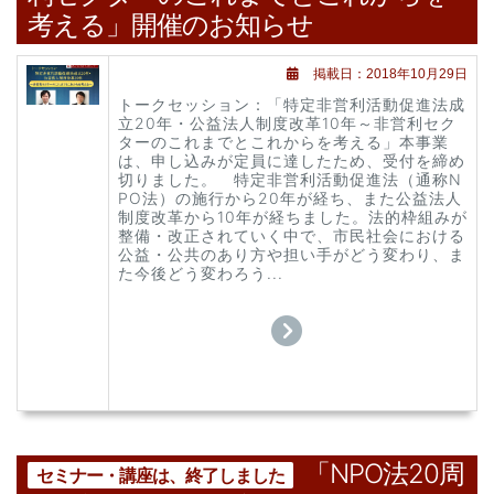
考える」開催のお知らせ
掲載日：2018年10月29日
トークセッション：「特定非営利活動促進法成
立20年・公益法人制度改革10年～非営利セク
ターのこれまでとこれからを考える」本事業
は、申し込みが定員に達したため、受付を締め
切りました。 特定非営利活動促進法（通称N
PO法）の施行から20年が経ち、また公益法人
制度改革から10年が経ちました。法的枠組みが
整備・改正されていく中で、市民社会における
公益・公共のあり方や担い手がどう変わり、ま
た今後どう変わろう...
「NPO法20周
セミナー・講座は、終了しました