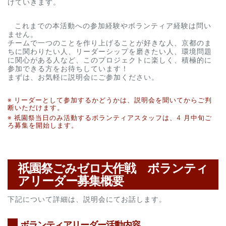
げていきます。
これまでの本活動への参加経験やボランティア経験は問い
ません。
チームで一つのことを作り上げることが好きな人、京都のま
ちに関わりたい人、リーダーシップを磨きたい人、環境問題
に関心がある人など、このプロジェクトに楽しく、積極的に
参加できる方をお待ちしています！
まずは、お気軽に説明会にご参加ください。
※ リーダーとして参加するかどうかは、説明会を聞いてからご判
断いただけます。
※ 祇園祭当日のみ活動するボランティアスタッフは、4 月中旬ご
ろ募集を開始します。
祇園祭ごみゼロ大作戦 ボランティ
アリーダー募集概要
下記について詳細は、説明会にてお話します。
ボランティアリーダー活動内容