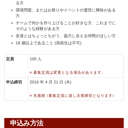
る方
環境問題、またはお祭りやイベントの運営に興味がある
方
チームで何かを作り上げることが好きな方、これまでに
そのような経験がある方
友達とはちょっとちがう、協力し合える仲間がほしい方
18 歳以上であること (高校生は不可)
定員
100 人
※ 募集定員は変更となる場合があります。
申込締切
2016 年 4 月 21 日 (木)
※ 先着順 (募集定員に達し次第締切となります)
申込み方法