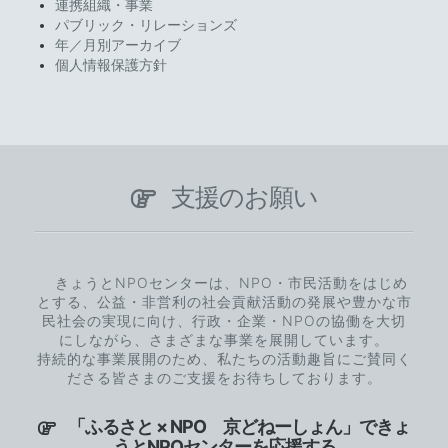
連携組織・事業
パブリック・リレーションズ
年／月別アーカイブ
個人情報保護方針
支援のお願い
きょうとNPOセンターは、NPO・市民活動をはじめ
とする、公益・非営利の社会貢献活動の発展や豊かな市
民社会の実現に向け、行政・企業・NPOの協働を大切
にしながら、さまざまな事業を展開しています。
持続的な事業展開のため、私たちの活動趣旨にご賛同く
ださる皆さまのご支援をお待ちしております。
「ふるさと × NPO 京どねーしょん」できょ
うとNPOセンターを応援する