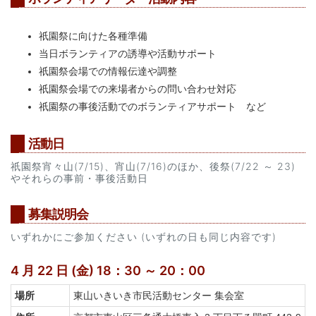
祇園祭に向けた各種準備
当日ボランティアの誘導や活動サポート
祇園祭会場での情報伝達や調整
祇園祭会場での来場者からの問い合わせ対応
祇園祭の事後活動でのボランティアサポート など
活動日
祇園祭宵々山(7/15)、宵山(7/16)のほか、後祭(7/22 ～ 23)
やそれらの事前・事後活動日
募集説明会
いずれかにご参加ください (いずれの日も同じ内容です)
4 月 22 日 (金) 18：30 ～ 20：00
場所
東山いきいき市民活動センター 集会室