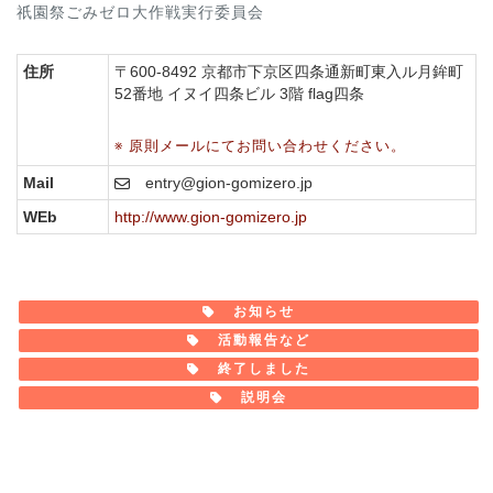
祇園祭ごみゼロ大作戦実行委員会
住所
〒600-8492 京都市下京区四条通新町東入ル月鉾町
52番地 イヌイ四条ビル 3階 flag四条
※ 原則メールにてお問い合わせください。
Mail
entry@gion-gomizero.jp
WEb
http://www.gion-gomizero.jp
お知らせ
活動報告など
終了しました
説明会