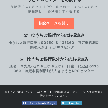
京都府「ふるさと × NPO 京どねーしょん (ふるさと
納税制度)」を利用して応援する
特設ページを開く
ゆうちょ銀行からのお振込み
ゆうちょ銀行口座：00950-8-135360 特定非営利活
動法人きょうとNPOセンター
ゆうちょ銀行以外からのお振込み
店名：０九九(ゼロキュウキュウ) 口座：(当座) 0135
360 特定非営利活動法人きょうとNPOセンター
きょうと NPO センター Web サイト上の情報は以下の SNS でも更新情報の
発信を行っています。
Facebook Page
Twitter