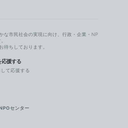
かな市民社会の実現に向け、行政・企業・NP
す。
お待ちしております。
を応援する
用して応援する
NPOセンター