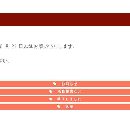
 月 21 日以降お願いいたします。
さい。
お知らせ
活動報告など
終了しました
休室