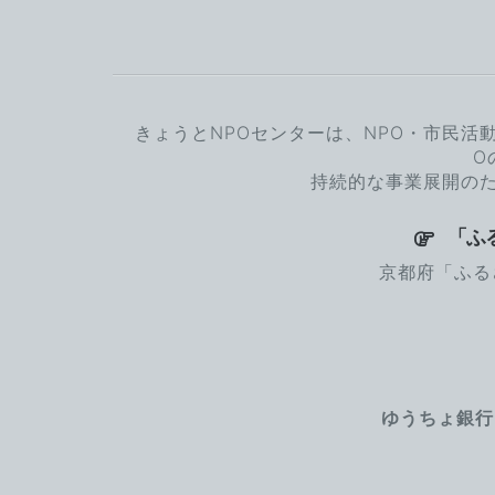
きょうとNPOセンターは、NPO・市民活
O
持続的な事業展開の
「ふる
京都府「ふる
ゆうちょ銀行