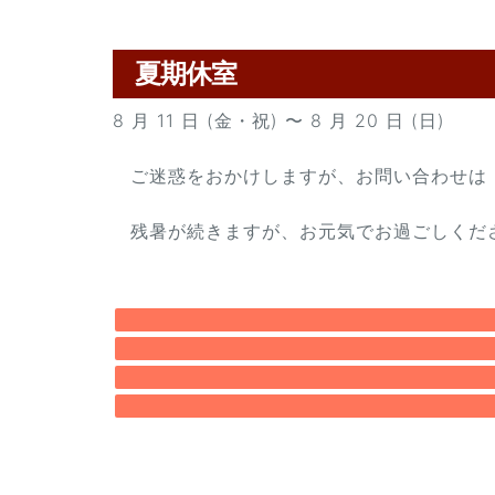
夏期休室
8 月 11 日 (金・祝) 〜 8 月 20 日 (日)
ご迷惑をおかけしますが、お問い合わせは 8
残暑が続きますが、お元気でお過ごしくだ