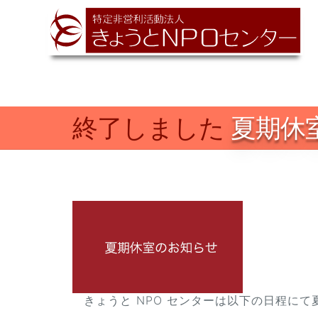
終了しました
夏期休
きょうと NPO センターは以下の日程に