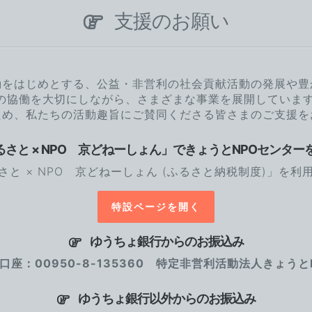
支援のお願い
動をはじめとする、公益・非営利の社会貢献活動の発展や豊
の協働を大切にしながら、さまざまな事業を展開していま
ため、私たちの活動趣旨にご賛同くださる皆さまのご支援を
さと × NPO 京どねーしょん」できょうとNPOセンター
さと × NPO 京どねーしょん (ふるさと納税制度)」を利
特設ページを開く
ゆうちょ銀行からのお振込み
口座：00950-8-135360 特定非営利活動法人きょうと
ゆうちょ銀行以外からのお振込み