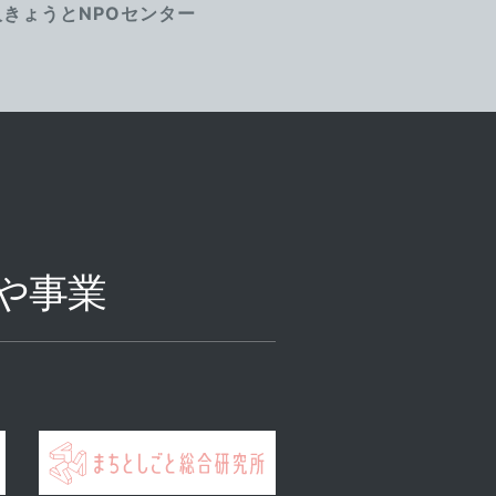
人きょうとNPOセンター
や事業