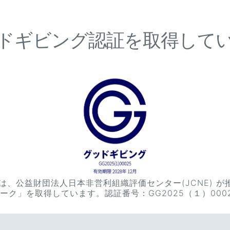
ドギビング認証を取得して
は、公益財団法人日本非営利組織評価センター(JCNE) 
ーク」を取得しています。認証番号：GG2025（１）000