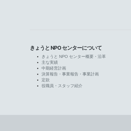
きょうと NPO センターについて
きょうと NPO センター概要・沿革
主な実績
中期経営計画
決算報告・事業報告・事業計画
定款
役職員・スタッフ紹介