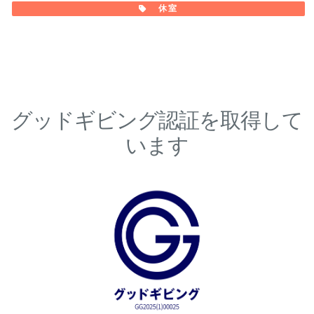
休室
グッドギビング認証を取得して
います