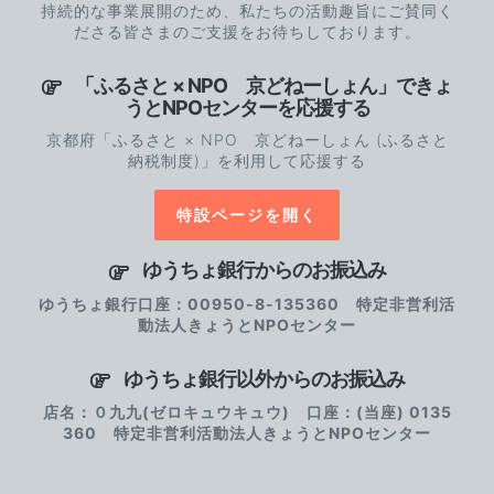
持続的な事業展開のため、私たちの活動趣旨にご賛同く
ださる皆さまのご支援をお待ちしております。
「ふるさと × NPO 京どねーしょん」できょ
うとNPOセンターを応援する
京都府「ふるさと × NPO 京どねーしょん (ふるさと
納税制度)」を利用して応援する
特設ページを開く
ゆうちょ銀行からのお振込み
ゆうちょ銀行口座：00950-8-135360 特定非営利活
動法人きょうとNPOセンター
ゆうちょ銀行以外からのお振込み
店名：０九九(ゼロキュウキュウ) 口座：(当座) 0135
360 特定非営利活動法人きょうとNPOセンター