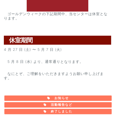
ゴールデンウィークの下記期間中、当センターは休室とな
ります。
休室期間
4 月 27 日 (土) 〜 5 月 7 日 (火)
5 月 8 日 (水) より、通常通りとなります。
なにとぞ、ご理解をいただきますようお願い申し上げま
す。
お知らせ
活動報告など
終了しました