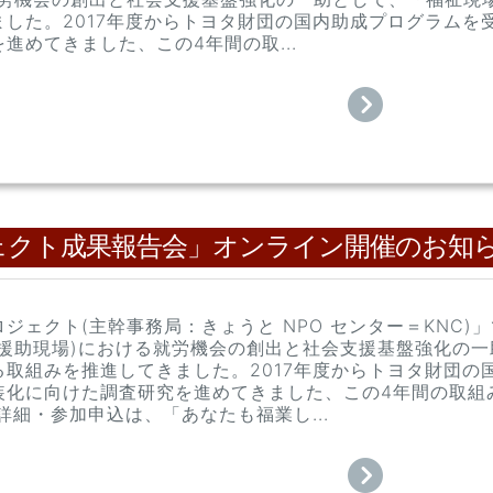
した。2017年度からトヨタ財団の国内助成プログラムを受
進めてきました、この4年間の取...
ジェクト成果報告会」オンライン開催のお知
ジェクト(主幹事務局：きょうと NPO センター＝KNC
人援助現場)における就労機会の創出と社会支援基盤強化の
取組みを推進してきました。2017年度からトヨタ財団の国
装化に向けた調査研究を進めてきました、この4年間の取組
詳細・参加申込は、「あなたも福業し...