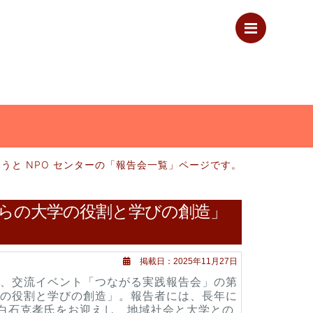
Menu
うと NPO センターの「報告会一覧」ページです。
からの大学の役割と学びの創造」
掲載日：2025年11月27日
、交流イベント「つながる実践報告会」の第
学の役割と学びの創造」。報告者には、長年に
の白石克孝氏をお迎えし、地域社会と大学との