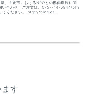
道府県、主要市におけるNPOとの協働環境に関
せ・ご注文は、075-744-0944/offi
さい。 http://blog.ca...
います