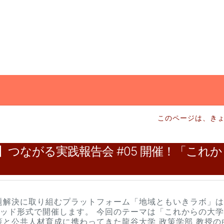
このページは、きょ
】つながる実践報告会 #05 開催！「これ
題解決に取り組むプラットフォーム「地域ともいきラボ」は
リッド形式で開催します。 今回のテーマは「これからの大
策と公共人材育成に携わってきた龍谷大学 政策学部 教授