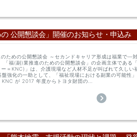
めの 公開懇談会」開催のお知らせ・申込み
推進のための公開懇談会 ～セカンドキャリア形成は福業で―
。 「福(副)業推進のための公開懇談会」の企画主体である
ンター＝KNC)」は、介護現場など人材不足が叫ばれて久し
基盤強化の一助として、「福祉現場における副業の可能性」
NC が 2017 年度からトヨタ財団の...