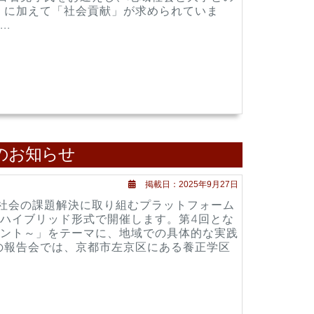
」に加えて「社会貢献」が求められていま
.
催のお知らせ
掲載日：2025年9月27日
域社会の課題解決に取り組むプラットフォーム
ハイブリッド形式で開催します。第4回とな
ント～」をテーマに、地域での具体的な実践
の報告会では、京都市左京区にある養正学区