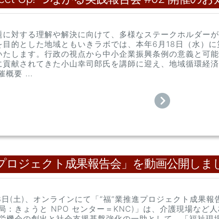
題に対する理解や解決に向けて、多様なステークホルダーが
を目的とした地域ともいきラボでは、本年6月18日（水）に
いたします。行政の視点から中小企業振興条例の意義と可能
に貢献されてきた小山幸司郎氏を講師に迎え、地域循環経済
概要 ...
推進プロジェクト成果報告会」を動画公開しま
月23日(土)、オンラインにて「“福”業推進プロジェクト成
局：きょうと NPO センター＝KNC)」は、介護現場な
就労機会の創出と社会支援基盤強化の一助として、「福祉現