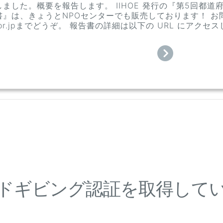
ました。概要を報告します。 IIHOE 発行の『第5回都
』は、きょうとNPOセンターでも販売しております！ お問い合わ
t.or.jpまでどうぞ。 報告書の詳細は以下の URL にアクセスしてくだ
ドギビング認証を取得して