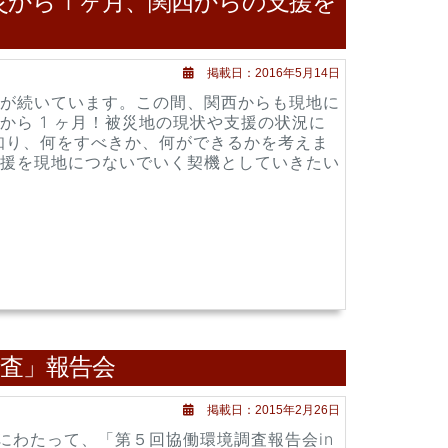
災から 1 ヶ月、関西からの支援を
掲載日：2016年5月14日
が続いています。この間、関西からも現地に
ら 1 ヶ月！被災地の現状や支援の状況に
知り、何をすべきか、何ができるかを考えま
援を現地につないでいく契機としていきたい
調査」報告会
掲載日：2015年2月26日
日間にわたって、「第５回協働環境調査報告会in