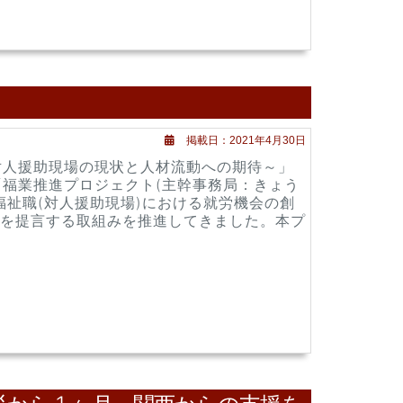
掲載日：2021年4月30日
対人援助現場の現状と人材流動への期待～」
「福業推進プロジェクト(主幹事務局：きょう
い福祉職(対人援助現場)における就労機会の創
を提言する取組みを推進してきました。本プ