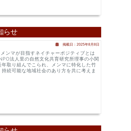
お知らせ
掲載日：2025年8月8日
)～メンマが目指すネイチャーポジティブとは
NPO法人里の自然文化共育研究所理事の小関
長年取り組んでこられ、メンマに特化した竹
、持続可能な地域社会のあり方を共に考えま
お知らせ