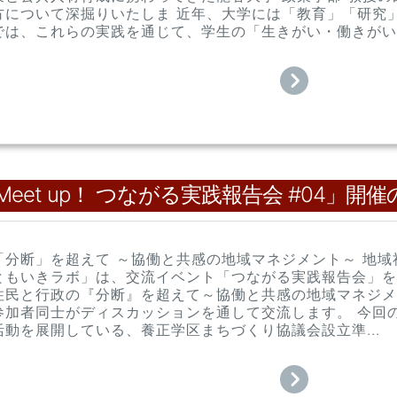
方について深掘りいたしま 近年、大学には「教育」「研究
は、これらの実践を通じて、学生の「生きがい・働きがい..
et up！ つながる実践報告会 #04」開
「分断」を超えて ～協働と共感の地域マネジメント～ 地
ともいきラボ」は、交流イベント「つながる実践報告会」を
住民と行政の『分断』を超えて～協働と共感の地域マネジメ
参加者同士がディスカッションを通して交流します。 今回
動を展開している、養正学区まちづくり協議会設立準...