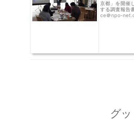
京都」を開催し
する調査報告書
ce＠npo-ne
グッ