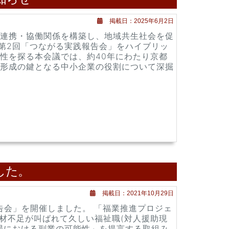
掲載日：2025年6月2日
連携・協働関係を構築し、地域共生社会を促
第2回「つながる実践報告会」をハイブリッ
性を探る本会議では、約40年にわたり京都
形成の鍵となる中小企業の役割について深掘
した。
掲載日：2021年10月29日
果報告会」を開催しました。 「福業推進プロジェ
ど人材不足が叫ばれて久しい福祉職(対人援助現
場における副業の可能性」を提言する取組み