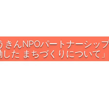
うきんNPOパートナーシッ
働した まちづくりについて