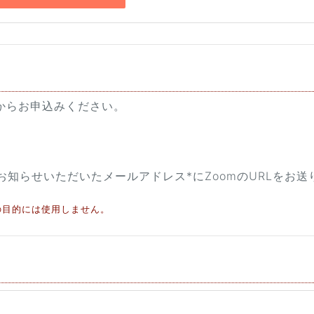
ムからお申込みください。
知らせいただいたメールアドレス*にZoomのURLをお送
の目的には使用しません。