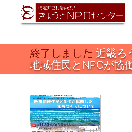
終了しました
近畿ろ
地域住民とNPOが協