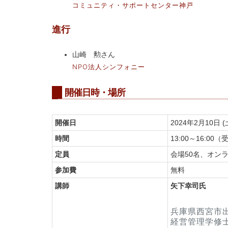
コミュニティ・サポートセンター神戸
進行
山崎 勲さん
NPO法人シンフォニー
開催日時・場所
開催日
2024年2月10日 (
時間
13:00～16:00（
定員
会場50名、オンラ
参加費
無料
講師
矢下幸司氏
兵庫県西宮市
経営管理学修