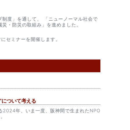
ップ制度」を通して、 「ニューノーマル社会で
減災・防災の取組み」を進めました。
マにセミナーを開催します。
”について考える
2024年、いま一度、阪神間で生まれたNPO
る。