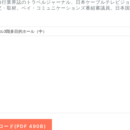
旅行業界誌のトラベルジャーナル、日本ケーブルテレビジョ
究・取材。ベイ・コミュニケーションズ番組審議員。日本国
。
ル3階多目的ホール（中）
ード(PDF 490B)