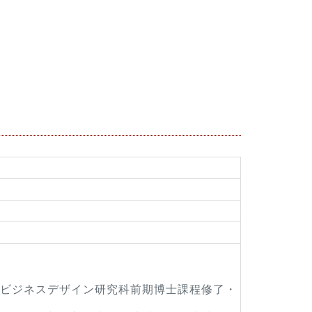
ビジネスデザイン研究科前期博士課程修了・