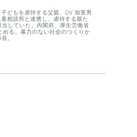
子どもを虐待する父親、DV 加害男
児童相談所と連携し、虐待する親た
担当していた。内閣府、厚生労働省
とめる。暴力のない社会のつくりか
事長。