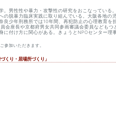
学。男性性や暴力・攻撃性の研究をおこなっている。
への脱暴力臨床実践に取り組んでいる。大阪各地の
奈良少年刑務所では10年間、再犯防止の心理教育を
委員会座長や京都府男女共同参画審議会委員などもつ
身に付け方に関心がある。きょうとNPOセンター理
ご参加いただきます。
街づくり・居場所づくり」