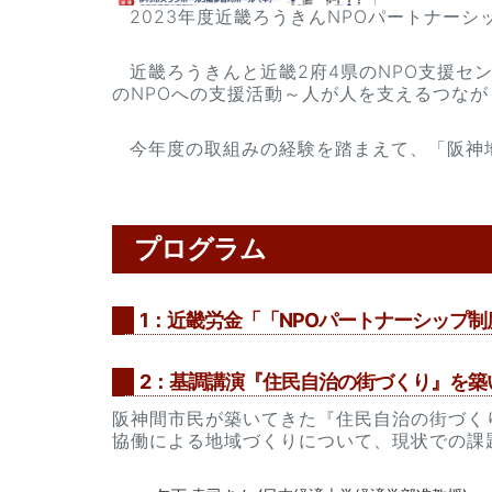
2023年度近畿ろうきんNPOパートナー
近畿ろうきんと近畿2府4県のNPO支援セ
のNPOへの支援活動～人が人を支えるつな
今年度の取組みの経験を踏まえて、「阪神
プログラム
1：近畿労金「「NPOパートナーシップ制
2：基調講演『住民自治の街づくり』を築
阪神間市民が築いてきた『住民自治の街づくり
協働による地域づくりについて、現状での課