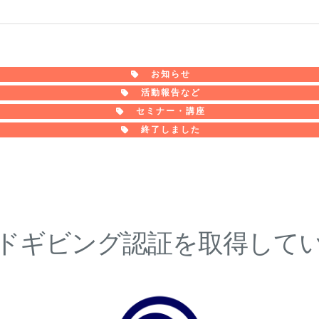
お知らせ
活動報告など
セミナー・講座
終了しました
ドギビング認証を取得して