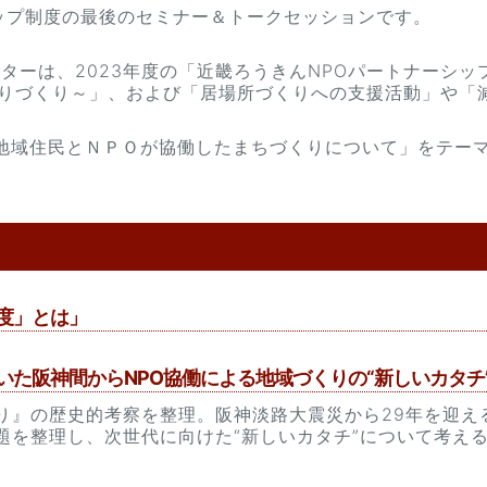
シップ制度の最後のセミナー＆トークセッションです。
ンターは、2023年度の「近畿ろうきんNPOパートナーシ
がりづくり～」、および「居場所づくりへの支援活動」や「
地域住民とＮＰＯが協働したまちづくりについて」をテー
度」とは」
いた阪神間からNPO協働による地域づくりの“新しいカタチ
』の歴史的考察を整理。阪神淡路大震災から29年を迎える
題を整理し、次世代に向けた“新しいカタチ”について考え