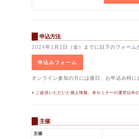
申込方法
2024年2月2日（金）までに以下のフォー
申込みフォーム
オンライン参加の方には後日、お申込み時にお
※ ご提供いただいた個人情報、本セミナーの運営以外
主催
主催