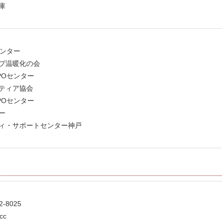
庫
センター
プ温暖化の会
POセンター
ティア協会
POセンター
ー
ィ・サポートセンター神戸
12-8025
cc