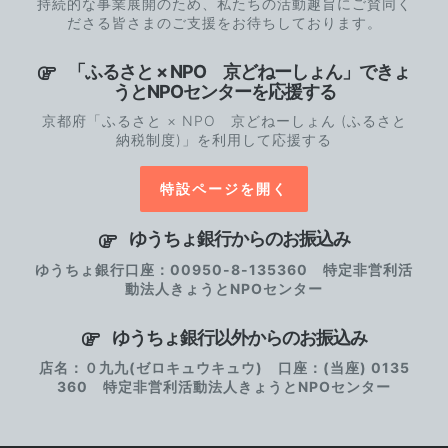
持続的な事業展開のため、私たちの活動趣旨にご賛同く
ださる皆さまのご支援をお待ちしております。
「ふるさと × NPO 京どねーしょん」できょ
うとNPOセンターを応援する
京都府「ふるさと × NPO 京どねーしょん (ふるさと
納税制度)」を利用して応援する
特設ページを開く
ゆうちょ銀行からのお振込み
ゆうちょ銀行口座：00950-8-135360 特定非営利活
動法人きょうとNPOセンター
ゆうちょ銀行以外からのお振込み
店名：０九九(ゼロキュウキュウ) 口座：(当座) 0135
360 特定非営利活動法人きょうとNPOセンター